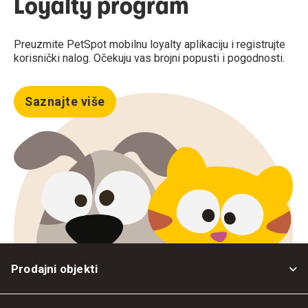
Loyalty program
Preuzmite PetSpot mobilnu loyalty aplikaciju i registrujte
korisnički nalog. Očekuju vas brojni popusti i pogodnosti.
Saznajte više
Prodajni objekti