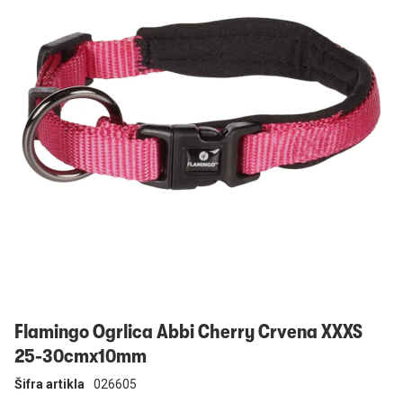
Prijavi se
Flamingo Ogrlica Abbi Cherry Crvena XXXS
25-30cmx10mm
Šifra artikla
026605