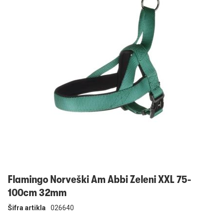
Prijavi se
Flamingo Norveški Am Abbi Zeleni XXL 75-
100cm 32mm
Šifra artikla
026640