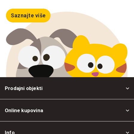
Saznajte više
Prodajni objekti
Online kupovina
Opšti uslovi
Info