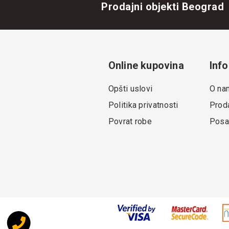
Prodajni objekti Beograd
Online kupovina
Info
Opšti uslovi
O na
Politika privatnosti
Proda
Povrat robe
Posa