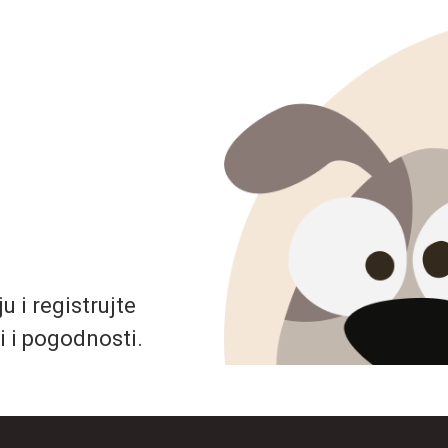
 i registrujte
i i pogodnosti.