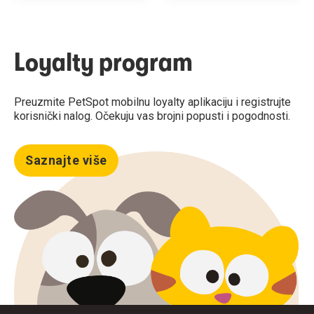
Loyalty program
Preuzmite PetSpot mobilnu loyalty aplikaciju i registrujte
korisnički nalog. Očekuju vas brojni popusti i pogodnosti.
Saznajte više