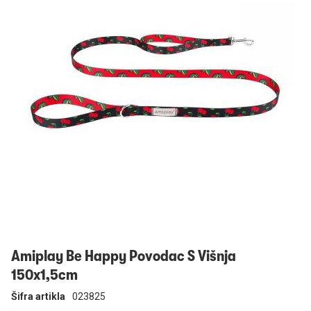
Prijavi se
Amiplay Be Happy Povodac S Višnja
150x1,5cm
Šifra artikla
023825