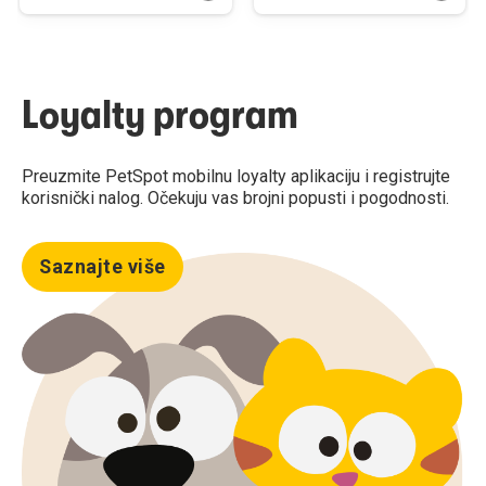
Loyalty program
Preuzmite PetSpot mobilnu loyalty aplikaciju i registrujte
korisnički nalog. Očekuju vas brojni popusti i pogodnosti.
Saznajte više