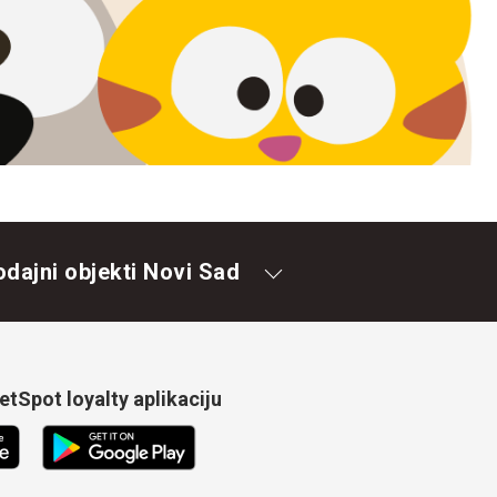
odajni objekti Novi Sad
tSpot loyalty aplikaciju