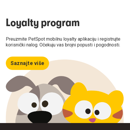
Loyalty program
Preuzmite PetSpot mobilnu loyalty aplikaciju i registrujte
korisnički nalog. Očekuju vas brojni popusti i pogodnosti.
Saznajte više