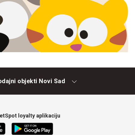
odajni objekti Novi Sad
tSpot loyalty aplikaciju