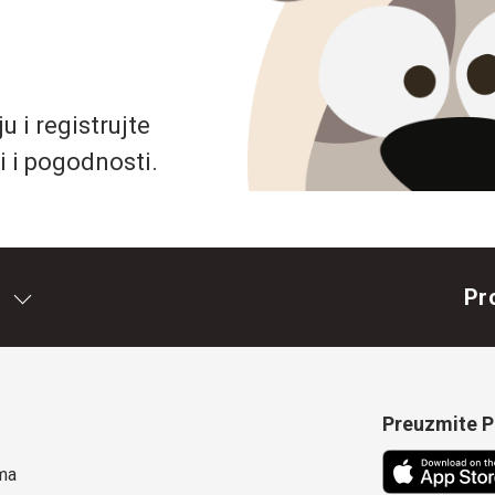
 i registrujte
i i pogodnosti.
Pr
Preuzmite Pe
ma