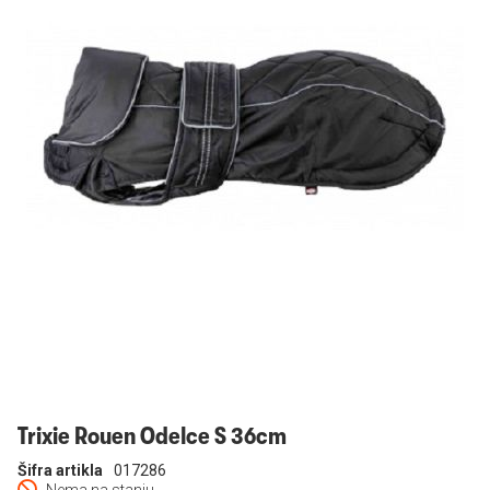
Prijavi se
Trixie Rouen Odelce S 36cm
Šifra artikla
017286