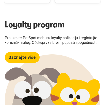
Loyalty program
Preuzmite PetSpot mobilnu loyalty aplikaciju i registrujte
korisnički nalog. Očekuju vas brojni popusti i pogodnosti.
Saznajte više