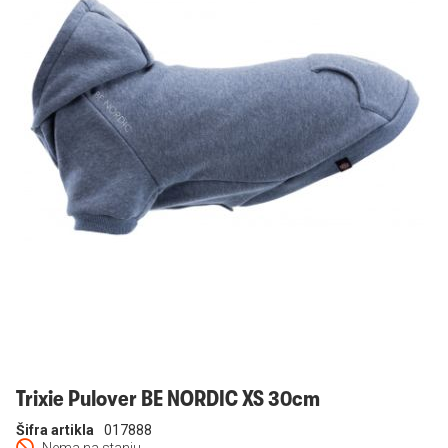
Prijavi se
Trixie Pulover BE NORDIC XS 30cm
Šifra artikla
017888