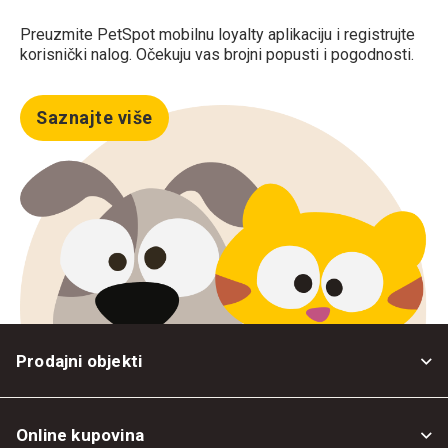
Preuzmite PetSpot mobilnu loyalty aplikaciju i registrujte
korisnički nalog. Očekuju vas brojni popusti i pogodnosti.
Saznajte više
Prodajni objekti
Online kupovina