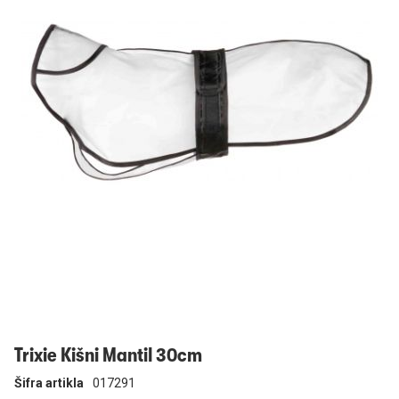
Prijavi se
Trixie Kišni Mantil 30cm
Šifra artikla
017291