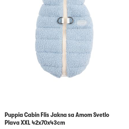
Prijavi se
Puppia Cabin Flis Jakna sa Amom Svetlo
Plava XXL 42x70x43cm