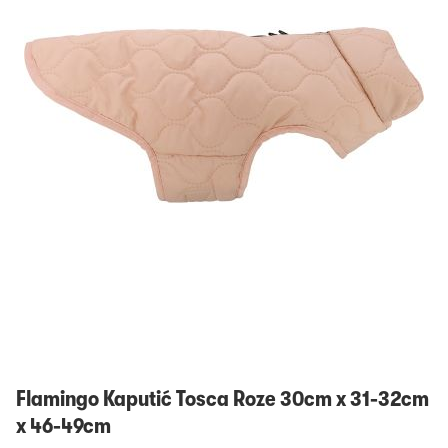
Prijavi se
Flamingo Kaputić Tosca Roze 30cm x 31-32cm
x 46-49cm