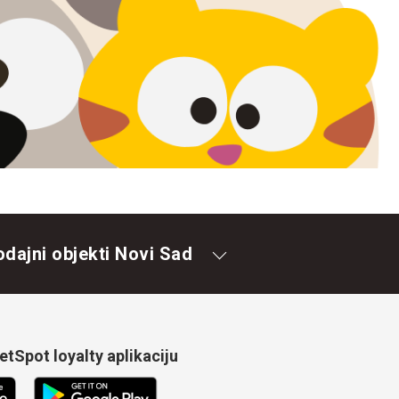
odajni objekti Novi Sad
tSpot loyalty aplikaciju