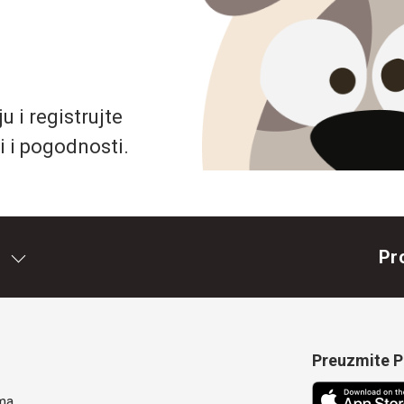
 i registrujte
i i pogodnosti.
Pr
Preuzmite Pe
ma