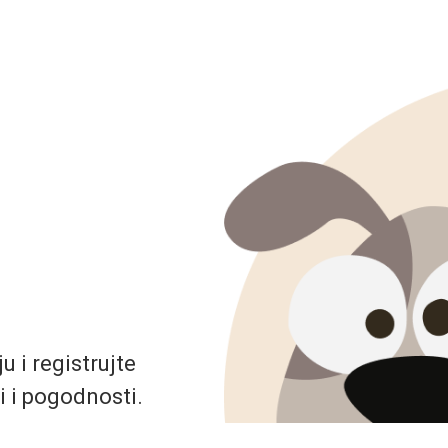
 i registrujte
i i pogodnosti.