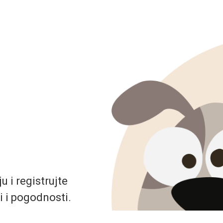
 i registrujte
i i pogodnosti.