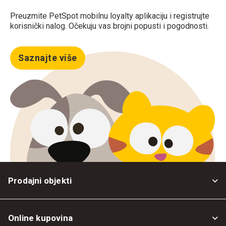
Preuzmite PetSpot mobilnu loyalty aplikaciju i registrujte
korisnički nalog. Očekuju vas brojni popusti i pogodnosti.
Saznajte više
Prodajni objekti
Online kupovina