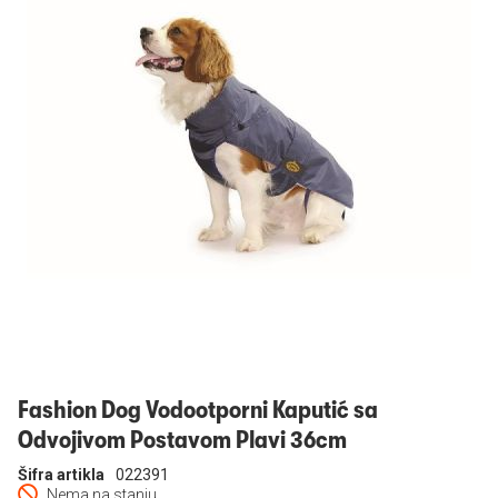
Prijavi se
Fashion Dog Vodootporni Kaputić sa
Odvojivom Postavom Plavi 36cm
Šifra artikla
022391
Nema na stanju