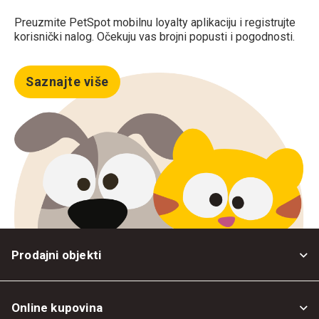
Preuzmite PetSpot mobilnu loyalty aplikaciju i registrujte
korisnički nalog. Očekuju vas brojni popusti i pogodnosti.
Saznajte više
Prodajni objekti
Online kupovina