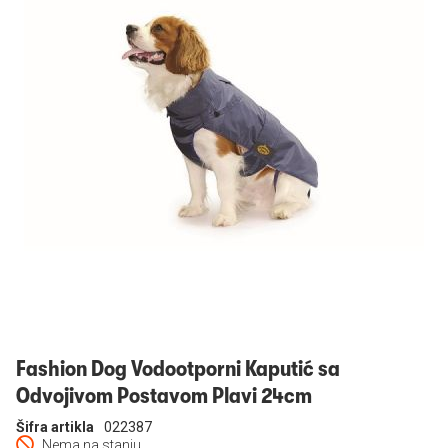
Prijavi se
Fashion Dog Vodootporni Kaputić sa
Odvojivom Postavom Plavi 24cm
Šifra artikla
022387
Nema na stanju