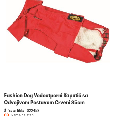
Prijavi se
Fashion Dog Vodootporni Kaputić sa
Odvojivom Postavom Crveni 85cm
Šifra artikla
022458
Nema na stanju