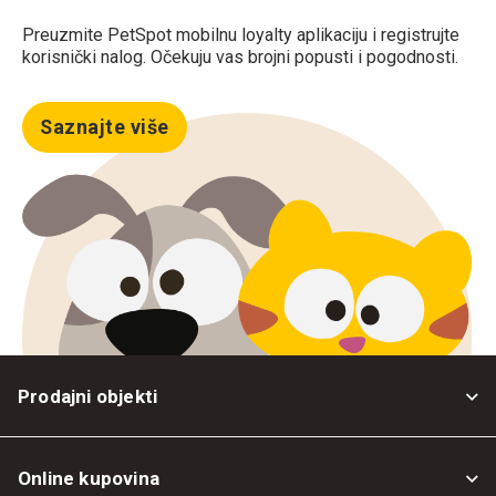
Preuzmite PetSpot mobilnu loyalty aplikaciju i registrujte
korisnički nalog. Očekuju vas brojni popusti i pogodnosti.
Saznajte više
Prodajni objekti
Online kupovina