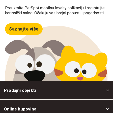
Preuzmite PetSpot mobilnu loyalty aplikaciju i registrujte
korisnički nalog. Očekuju vas brojni popusti i pogodnosti.
Saznajte više
Prodajni objekti
Online kupovina