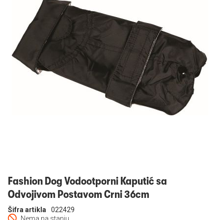
Prijavi se
Fashion Dog Vodootporni Kaputić sa
Odvojivom Postavom Crni 36cm
Šifra artikla
022429
Nema na stanju