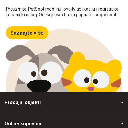
Preuzmite PetSpot mobilnu loyalty aplikaciju i registrujte
korisnički nalog. Očekuju vas brojni popusti i pogodnosti.
Saznajte više
Prodajni objekti
Online kupovina