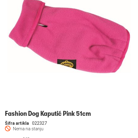
Prijavi se
Fashion Dog Kaputić Pink 51cm
Šifra artikla
022327
Nema na stanju