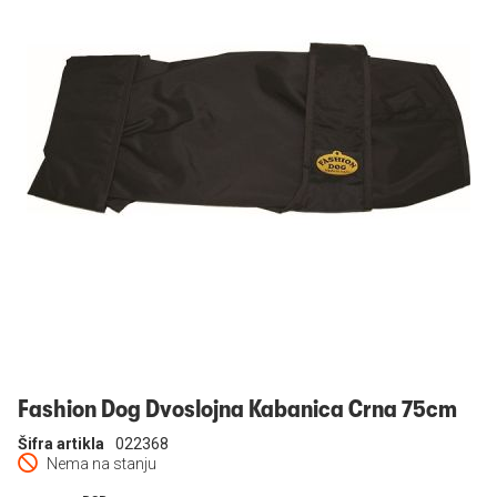
Prijavi se
Fashion Dog Dvoslojna Kabanica Crna 75cm
Šifra artikla
022368
Nema na stanju