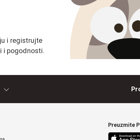
 i registrujte
i i pogodnosti.
Pr
Preuzmite Pe
ma