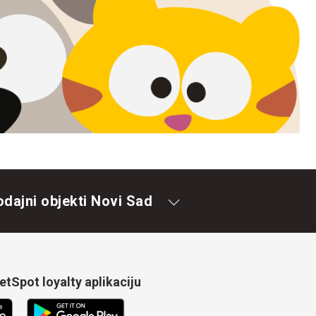
odajni objekti Novi Sad
tSpot loyalty aplikaciju