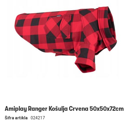
Prijavi se
Amiplay Ranger Košulja Crvena 50x50x72cm
Šifra artikla
024217