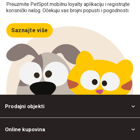
Preuzmite PetSpot mobilnu loyalty aplikaciju i registrujte
korisnički nalog. Očekuju vas brojni popusti i pogodnosti.
Saznajte više
Prodajni objekti
Online kupovina