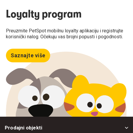
Loyalty program
Preuzmite PetSpot mobilnu loyalty aplikaciju i registrujte
korisnički nalog. Očekuju vas brojni popusti i pogodnosti.
Saznajte više
Prodajni objekti