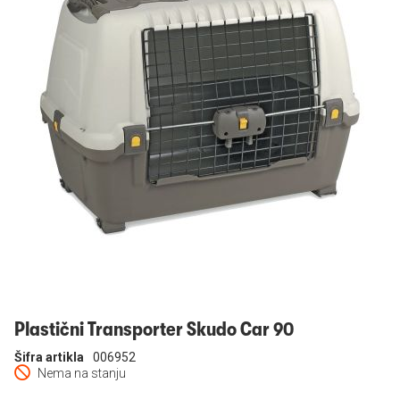
Prijavi se
Plastični Transporter Skudo Car 90
Šifra artikla
006952
Nema na stanju