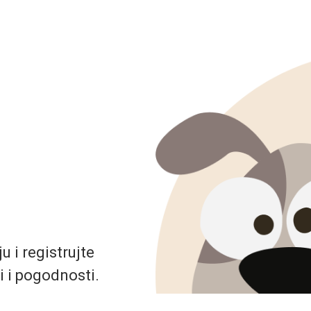
 i registrujte
i i pogodnosti.