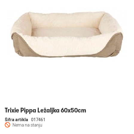
Prijavi se
Trixie Pippa Ležaljka 60x50cm
Šifra artikla
017461
Nema na stanju