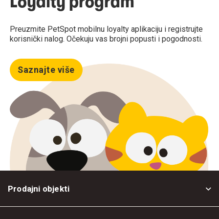
Loyalty program
Preuzmite PetSpot mobilnu loyalty aplikaciju i registrujte
korisnički nalog. Očekuju vas brojni popusti i pogodnosti.
Saznajte više
Prodajni objekti