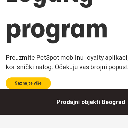
program
Preuzmite PetSpot mobilnu loyalty aplikaciju
korisnički nalog. Očekuju vas brojni popust
Saznajte više
Prodajni objekti Beograd