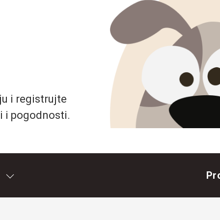
 i registrujte
i i pogodnosti.
Pr