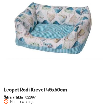
Prijavi se
Leopet Rodi Krevet 45x60cm
Šifra artikla
022861
Nema na stanju