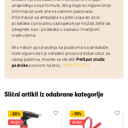
unapređuju svoje formule, zbog čega su najpreciznije
informacije uvek one na samom pakovanju.
Informacije sa ambalaže su jedini siguran izvor
podataka o prisustvu sastojaka koje možda želite da
izbegnete, kao i podataka o sastavu i hranljivim
vrednostima.
Ako nakon upoznavanja sa podacima sa ambalaže
niste sigurni da li je određeni proizvod dobar izbor za
vašeg ljubimca, možete se obratiti
PetSpot službi
podrške
pozivom na broj
+38163291722
.
Slični artikli iz odabrane kategorije
Dodaj
Uporedi
Dod
Upo
-30%
-70%
u
u
listu
listu