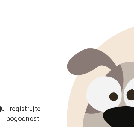
 i registrujte
i i pogodnosti.