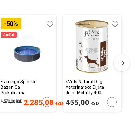
-50%
-
Dodaj
Uporedi
Dodaj
Uporedi
u
u
listu
listu
želja
želja
Flamingo Sprinkle
4Vets Natural Dog
Ami
Bazen Sa
Veterinarska Dijeta
Pov
Prskalicama
Joint Mobility 400g
15
Sivo/Plavi 80x20cm
 U KORPU
DODAJTE U KORPU
DODAJTE U 
2.285,00
455,00
4.570,00
RSD
940
RSD
RSD