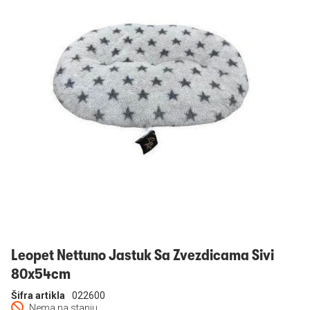
Prijavi se
Leopet Nettuno Jastuk Sa Zvezdicama Sivi
80x54cm
Šifra artikla
022600
Nema na stanju