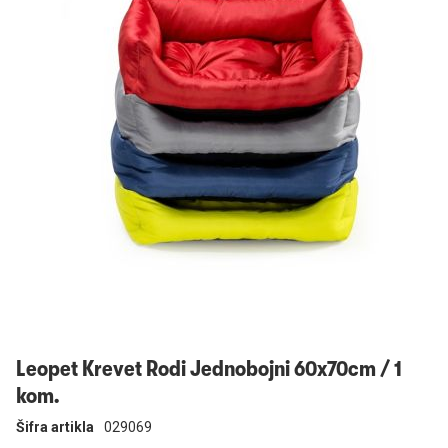
Prijavi se
Leopet Krevet Rodi Jednobojni 60x70cm / 1
kom.
Šifra artikla
029069