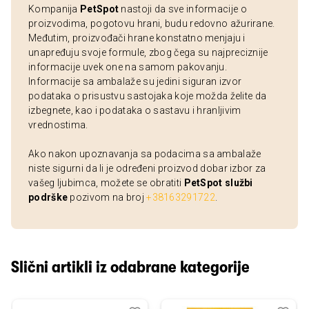
Kompanija
PetSpot
nastoji da sve informacije o
proizvodima, pogotovu hrani, budu redovno ažurirane.
Međutim, proizvođači hrane konstatno menjaju i
unapređuju svoje formule, zbog čega su najpreciznije
informacije uvek one na samom pakovanju.
Informacije sa ambalaže su jedini siguran izvor
podataka o prisustvu sastojaka koje možda želite da
izbegnete, kao i podataka o sastavu i hranljivim
vrednostima.
Ako nakon upoznavanja sa podacima sa ambalaže
niste sigurni da li je određeni proizvod dobar izbor za
vašeg ljubimca, možete se obratiti
PetSpot službi
podrške
pozivom na broj
+38163291722
.
Slični artikli iz odabrane kategorije