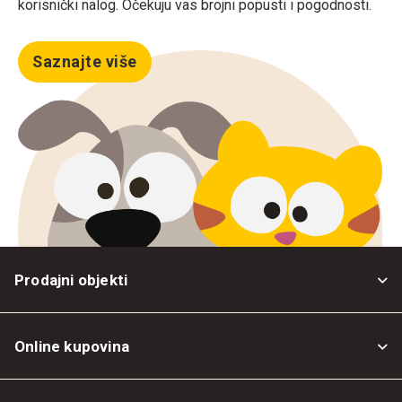
korisnički nalog. Očekuju vas brojni popusti i pogodnosti.
Saznajte više
Prodajni objekti
Online kupovina
Opšti uslovi