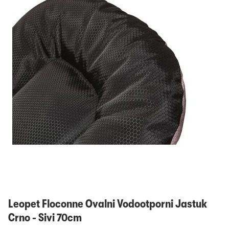
Prijavi se
Leopet Floconne Ovalni Vodootporni Jastuk
Crno - Sivi 70cm