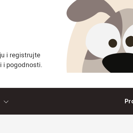
 i registrujte
i i pogodnosti.
Pr