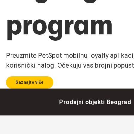
program
Preuzmite PetSpot mobilnu loyalty aplikaciju
korisnički nalog. Očekuju vas brojni popust
Saznajte više
Prodajni objekti Beograd