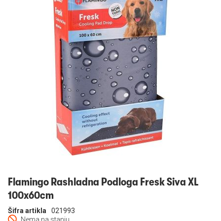
Prijavi se
Flamingo Rashladna Podloga Fresk Siva XL
100x60cm
Šifra artikla
021993
Nema na stanju