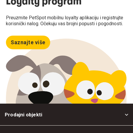
Loyalty program
Preuzmite PetSpot mobilnu loyalty aplikaciju i registrujte
korisnički nalog. Očekuju vas brojni popusti i pogodnosti.
Saznajte više
Prodajni objekti