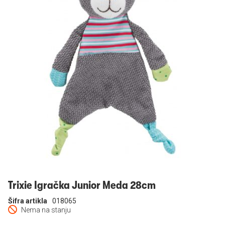
Prijavi se
Trixie Igračka Junior Meda 28cm
Šifra artikla
018065
Nema na stanju