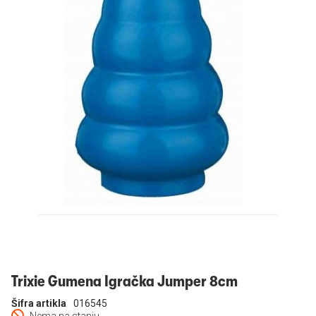
Prijavi se
Trixie Gumena Igračka Jumper 8cm
Šifra artikla
016545