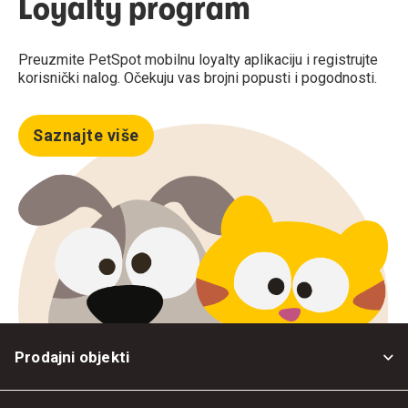
Loyalty program
Preuzmite PetSpot mobilnu loyalty aplikaciju i registrujte
korisnički nalog. Očekuju vas brojni popusti i pogodnosti.
Saznajte više
Prodajni objekti