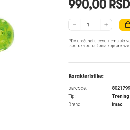
990,00 RS
PDV uračunat u cenu, nema skrive
Isporuka porudžbina koje prelaze
Karakteristike:
barcode:
802179
Tip:
Trening
Brend:
Imac