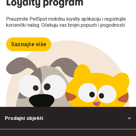
Loyalty program
Preuzmite PetSpot mobilnu loyalty aplikaciju i registrujte
korisnički nalog. Očekuju vas brojni popusti i pogodnosti.
Saznajte više
Prodajni objekti