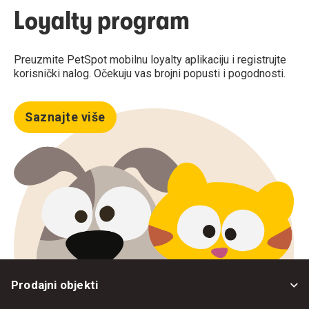
Loyalty program
Preuzmite PetSpot mobilnu loyalty aplikaciju i registrujte
korisnički nalog. Očekuju vas brojni popusti i pogodnosti.
Saznajte više
Prodajni objekti