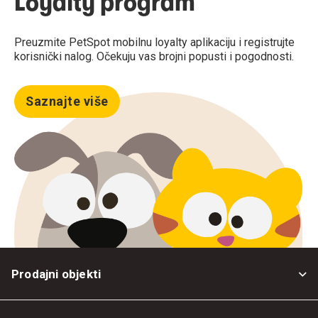
Loyalty program
Preuzmite PetSpot mobilnu loyalty aplikaciju i registrujte
korisnički nalog. Očekuju vas brojni popusti i pogodnosti.
Saznajte više
Prodajni objekti