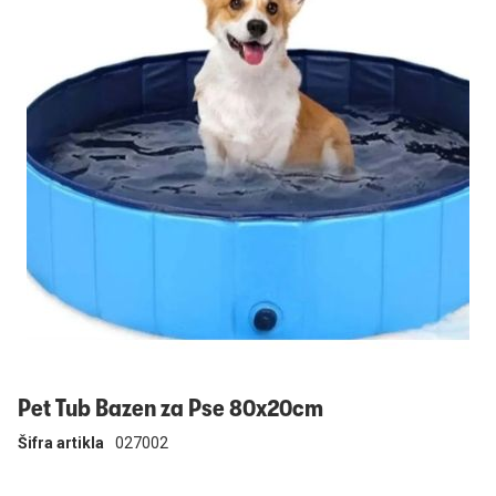
Prijavi se
Pet Tub Bazen za Pse 80x20cm
Šifra artikla
027002