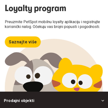
Loyalty program
Preuzmite PetSpot mobilnu loyalty aplikaciju i registrujte
korisnički nalog. Očekuju vas brojni popusti i pogodnosti.
Saznajte više
Prodajni objekti