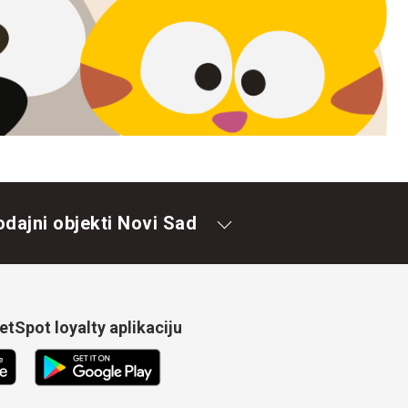
odajni objekti Novi Sad
tSpot loyalty aplikaciju