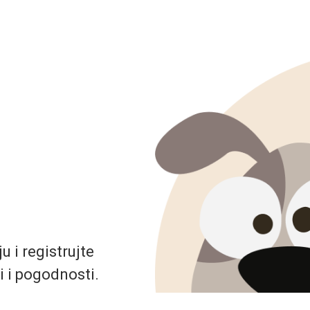
 i registrujte
i i pogodnosti.