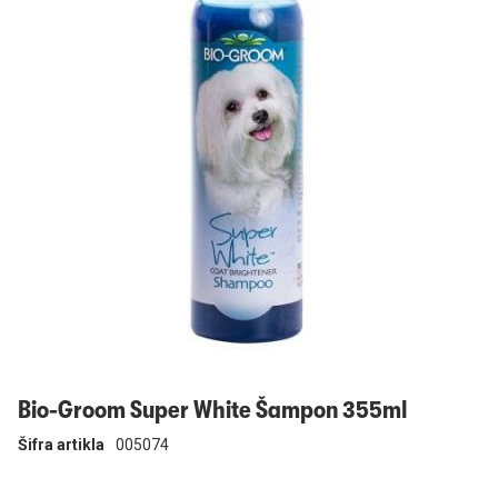
Prijavi se
Bio-Groom Super White Šampon 355ml
Šifra artikla
005074