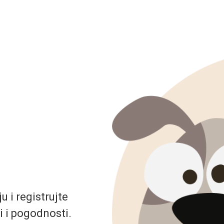
 i registrujte
i i pogodnosti.